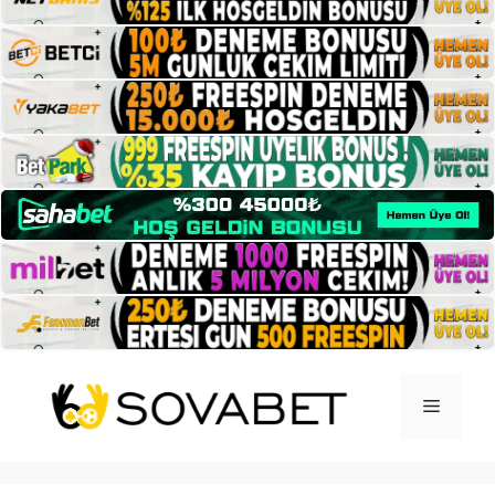
İçeriğe
atla
Menü