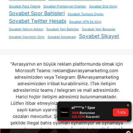
Sovabet Para Çekme
Sovabet Promosyon Oranları
Sovabet Site Girişi
Sovabet Spor Bahisleri
Sovabet Turnuva Oyunu
Sovabet Twitter Hesabı
Sovabet VPN İle Giriş
Sovabet Yatırım Adresi
Sovabet Yeni Bahisler
Sovabet Yeni Bonuslar
Sovabet Şikayet
Sovabet Çevrimiçi Giriş
Sovabet İnstagram
"Avrasya'nın en büyük reklam platformunda olmak için
Microsoft Teams:
reklam@avrasyamarketing.com
adresimizden veya Telegram: @Avrasyamarketing
adresimizden irtibat kurabilirsiniz. (Tek iletişim
adreslerimiz teams / telegram ve mail adresimizdir.
Harici hiçbir iletişim adresimiz bulunmamaktadır.
Lütfen itibar etmeyiniz.) Türkiye yasalarına göre 7258
sayılı kanun uyarınca yasa dışı bahis oynamanın
cezaları mevcuttur. Şu an bulunduğunuz site hiç bir
şekilde illegal bahis oyunları oynatmıyor ve oynamaya
aracı olmuyordur.
baynesine
|
caddebetuyelik
|
xslot
|
×