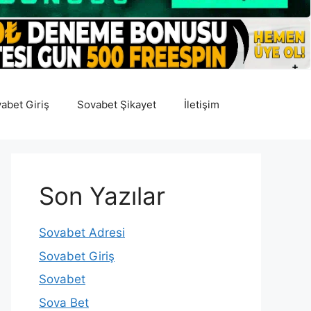
abet Giriş
Sovabet Şikayet
İletişim
Son Yazılar
Sovabet Adresi
Sovabet Giriş
Sovabet
Sova Bet