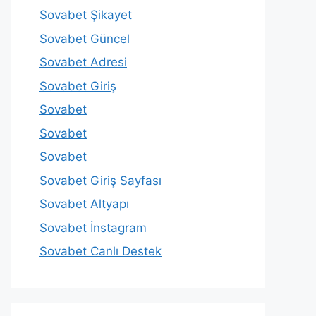
Sovabet Şikayet
Sovabet Güncel
Sovabet Adresi
Sovabet Giriş
Sovabet
Sovabet
Sovabet
Sovabet Giriş Sayfası
Sovabet Altyapı
Sovabet İnstagram
Sovabet Canlı Destek