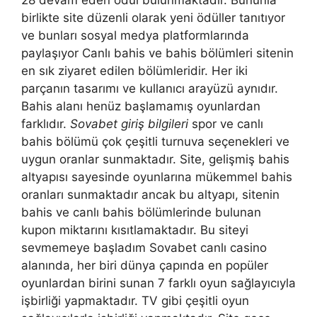
28 devam eden ödül bulunmaktadır. Bununla
birlikte site düzenli olarak yeni ödüller tanıtıyor
ve bunları sosyal medya platformlarında
paylaşıyor Canlı bahis ve bahis bölümleri sitenin
en sık ziyaret edilen bölümleridir. Her iki
parçanın tasarımı ve kullanıcı arayüzü aynıdır.
Bahis alanı henüz başlamamış oyunlardan
farklıdır.
Sovabet giriş bilgileri
spor ve canlı
bahis bölümü çok çeşitli turnuva seçenekleri ve
uygun oranlar sunmaktadır. Site, gelişmiş bahis
altyapısı sayesinde oyunlarına mükemmel bahis
oranları sunmaktadır ancak bu altyapı, sitenin
bahis ve canlı bahis bölümlerinde bulunan
kupon miktarını kısıtlamaktadır. Bu siteyi
sevmemeye başladım Sovabet canlı casino
alanında, her biri dünya çapında en popüler
oyunlardan birini sunan 7 farklı oyun sağlayıcıyla
işbirliği yapmaktadır. TV gibi çeşitli oyun