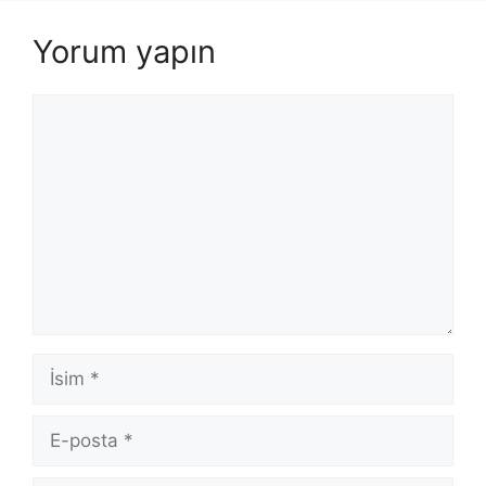
Yorum yapın
Yorum
İsim
E-
posta