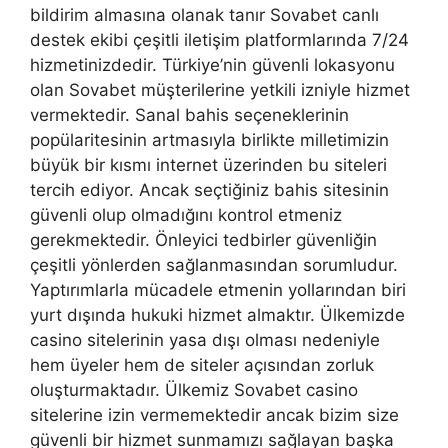
bildirim almasına olanak tanır Sovabet canlı
destek ekibi çeşitli iletişim platformlarında 7/24
hizmetinizdedir. Türkiye’nin güvenli lokasyonu
olan Sovabet müşterilerine yetkili izniyle hizmet
vermektedir. Sanal bahis seçeneklerinin
popülaritesinin artmasıyla birlikte milletimizin
büyük bir kısmı internet üzerinden bu siteleri
tercih ediyor. Ancak seçtiğiniz bahis sitesinin
güvenli olup olmadığını kontrol etmeniz
gerekmektedir. Önleyici tedbirler güvenliğin
çeşitli yönlerden sağlanmasından sorumludur.
Yaptırımlarla mücadele etmenin yollarından biri
yurt dışında hukuki hizmet almaktır. Ülkemizde
casino sitelerinin yasa dışı olması nedeniyle
hem üyeler hem de siteler açısından zorluk
oluşturmaktadır. Ülkemiz Sovabet casino
sitelerine izin vermemektedir ancak bizim size
güvenli bir hizmet sunmamızı sağlayan başka