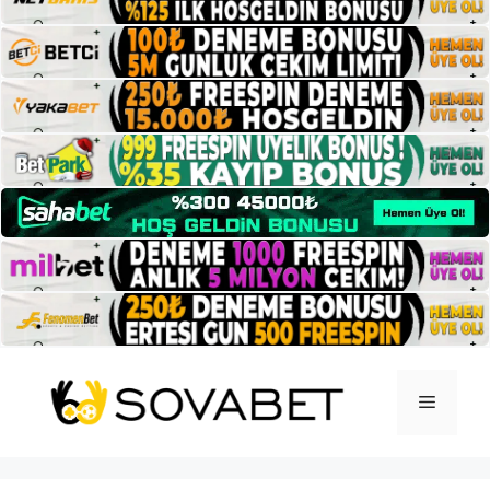
İçeriğe
atla
Menü