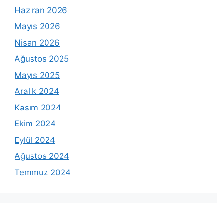
Haziran 2026
Mayıs 2026
Nisan 2026
Ağustos 2025
Mayıs 2025
Aralık 2024
Kasım 2024
Ekim 2024
Eylül 2024
Ağustos 2024
Temmuz 2024