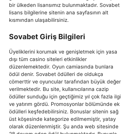
bir ülkeden lisansımız bulunmaktadır. Sovabet
lisans bilgilerine sitenin ana sayfasının alt
kısmından ulaşabilirsiniz.
Sovabet Giriş Bilgileri
Üyeliklerini korumak ve genişletmek için yasa
dışı tüm casino siteleri etkinlikler
düzenlemektedir. Oyun camiasında bunlara
ödül denir. Sovabet ödülleri de oldukça
cömerttir ve oyuncular tarafından büyük değer
verilmektedir. Bu site, kullanıcılarına cazip
ödüller sunduğu için geçtiğimiz yıl çok fazla ilgi
ve yatırım gördü. Promosyonlar bölümünde ek
ödülleri keşfedebilirsiniz. Bonuslar sitenin sağ
üst köşesinde kategorize edilmemiştir, yatay
olarak düzenlenmiştir. Şu anda web sitesinde