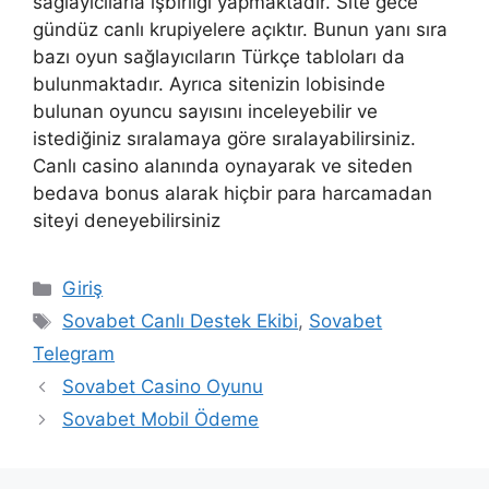
sağlayıcılarla işbirliği yapmaktadır. Site gece
gündüz canlı krupiyelere açıktır. Bunun yanı sıra
bazı oyun sağlayıcıların Türkçe tabloları da
bulunmaktadır. Ayrıca sitenizin lobisinde
bulunan oyuncu sayısını inceleyebilir ve
istediğiniz sıralamaya göre sıralayabilirsiniz.
Canlı casino alanında oynayarak ve siteden
bedava bonus alarak hiçbir para harcamadan
siteyi deneyebilirsiniz
Kategoriler
Giriş
Etiketler
Sovabet Canlı Destek Ekibi
,
Sovabet
Telegram
Sovabet Casino Oyunu
Sovabet Mobil Ödeme