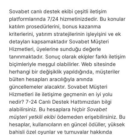
Sovabet canlı destek ekibi çeşitli iletişim
platformlarında 7/24 hizmetinizdedir. Bu konular
katılım prosedürlerini, bonus kazanma
kriterlerini, yatırım stratejilerinin işleyişini ve ek
detayları kapsamaktadır Sovabet Müşteri
Hizmetleri, üyelerine sunduğu değerle
tanınmaktadır. Sonuç olarak ekipler farklı iletişim
biçimleriyle meşgul olabilirler. Web sitesinde
herhangi bir değişiklik yapıldığında, müşteriler
bülten hesapları aracılığıyla anında
güncellemeler alacaktır. Sovabet Müşteri
Hizmetleri ile iletişime geçmenin en iyi yolu
nedir? 7-24 Canlı Destek Hattımızdan bilgi
alabilirsiniz. Bu hesaplara hiçbir
Sovabet
müşteri yetkili ekibi
ödemeden erişebilirsiniz. Bu
hesaplar, kullanıcıların en güncel ödüller, yüksek
bahisli özel oyunlar ve turnuvalar hakkında