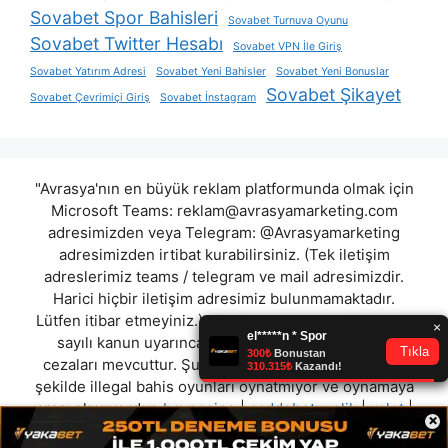
Sovabet Spor Bahisleri
Sovabet Turnuva Oyunu
Sovabet Twitter Hesabı
Sovabet VPN İle Giriş
Sovabet Yatırım Adresi
Sovabet Yeni Bahisler
Sovabet Yeni Bonuslar
Sovabet Şikayet
Sovabet Çevrimiçi Giriş
Sovabet İnstagram
"Avrasya'nın en büyük reklam platformunda olmak için
Microsoft Teams:
reklam@avrasyamarketing.com
adresimizden veya Telegram: @Avrasyamarketing
adresimizden irtibat kurabilirsiniz. (Tek iletişim
adreslerimiz teams / telegram ve mail adresimizdir.
Harici hiçbir iletişim adresimiz bulunmamaktadır.
Lütfen itibar etmeyiniz.) Türkiye yasalarına göre 7258
sayılı kanun uyarınca yasa dışı bahis oynamanın
cezaları mevcuttur. Şu an bulunduğunuz site hiç bir
şekilde illegal bahis oyunları oynatmıyor ve oynamaya
aracı olmuyordur.
baynesine
|
caddebetuyelik
|
xslot
|
×
baybahis
|
saranbett
|
betimle
|
izzabahis
|
rilabet
"