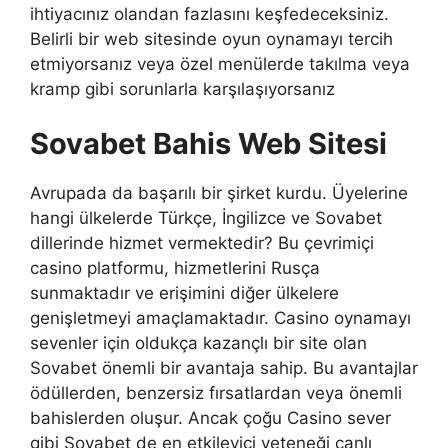
ihtiyacınız olandan fazlasını keşfedeceksiniz.
Belirli bir web sitesinde oyun oynamayı tercih
etmiyorsanız veya özel menülerde takılma veya
kramp gibi sorunlarla karşılaşıyorsanız
Sovabet Bahis Web Sitesi
Avrupada da başarılı bir şirket kurdu. Üyelerine
hangi ülkelerde Türkçe, İngilizce ve Sovabet
dillerinde hizmet vermektedir? Bu çevrimiçi
casino platformu, hizmetlerini Rusça
sunmaktadır ve erişimini diğer ülkelere
genişletmeyi amaçlamaktadır. Casino oynamayı
sevenler için oldukça kazançlı bir site olan
Sovabet önemli bir avantaja sahip. Bu avantajlar
ödüllerden, benzersiz fırsatlardan veya önemli
bahislerden oluşur. Ancak çoğu Casino sever
gibi Sovabet de en etkileyici yeteneği canlı