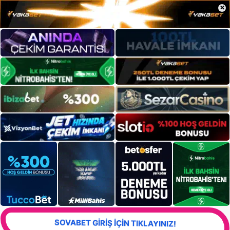
×
SOVABET GİRİŞ İÇİN TIKLAYINIZ!