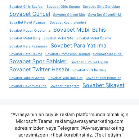
Sovabet Giriş Sayfası
Sovabet Giriş Sorunu
Sovabet Giriş Zorlukları
Sovabet Güncel
Sovabet Güncel Site
Sova Bet Güvenilir Mi
Sova Bet Kayıt Aşaması
Sovabet Kayıt İşlemleri
Sovabet Mobil Bahis
Sovabet Kupon Oluşturma
Sovabet Mobil Giriş
Sovabet Mobil Site
Sovabet Mobil Ödeme
Sovabet Para Yatırma
Sovabet Para Kazanmak
Sovabet Para Çekme
Sovabet Promosyon Oranları
Sovabet Site Girişi
Sovabet Spor Bahisleri
Sovabet Turnuva Oyunu
Sovabet Twitter Hesabı
Sovabet VPN İle Giriş
Sovabet Yatırım Adresi
Sovabet Yeni Bahisler
Sovabet Yeni Bonuslar
Sovabet Şikayet
Sovabet Çevrimiçi Giriş
Sovabet İnstagram
"Avrasya'nın en büyük reklam platformunda olmak için
Microsoft Teams:
reklam@avrasyamarketing.com
adresimizden veya Telegram: @Avrasyamarketing
adresimizden irtibat kurabilirsiniz. (Tek iletişim