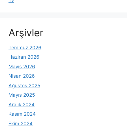
Tv
Arşivler
Temmuz 2026
Haziran 2026
Mayıs 2026
Nisan 2026
Ağustos 2025
Mayıs 2025
Aralık 2024
Kasım 2024
Ekim 2024